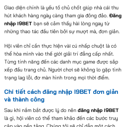
Giao diện chính là yếu tố chủ chốt giúp nhà cái thu
hút khách hàng ngày càng tham gia đông đảo.
Đăng
nhập I9BET
bạn sẽ cảm thấy hài lòng ngay từ
những thao tác đầu tiên bởi sự mượt mà, đơn giản.
Hội viên chỉ cần thực hiện vài cú nhấp chuột là có
thể hòa mình vào thế giới giải trí đẳng cấp nhất.
Từng tính năng đến các danh mục game được sắp
xếp đầu trang chủ. Người chơi sẽ không lo gặp tình
trạng lag lỗi, đơ màn hình trong mọi thời điểm.
Chi tiết cách đăng nhập I9BET đơn giản
và thành công
Sau khi nắm bắt được lý do nên
đăng nhập I9BET
là gì, hội viên có thể tham khảo đến các bước truy
cập vào nền tảng. Chúng tôi sẽ chỉ dẫn một cách