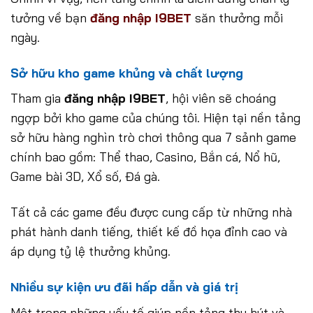
tưởng về bạn
đăng nhập I9BET
săn thưởng mỗi
ngày.
Sở hữu kho game khủng và chất lượng
Tham gia
đăng nhập I9BET
, hội viên sẽ choáng
ngợp bởi kho game của chúng tôi. Hiện tại nền tảng
sở hữu hàng nghìn trò chơi thông qua 7 sảnh game
chính bao gồm: Thể thao, Casino, Bắn cá, Nổ hũ,
Game bài 3D, Xổ số, Đá gà.
Tất cả các game đều được cung cấp từ những nhà
phát hành danh tiếng, thiết kế đồ họa đỉnh cao và
áp dụng tỷ lệ thưởng khủng.
Nhiều sự kiện ưu đãi hấp dẫn và giá trị
Một trong những yếu tố giúp nền tảng thu hút và