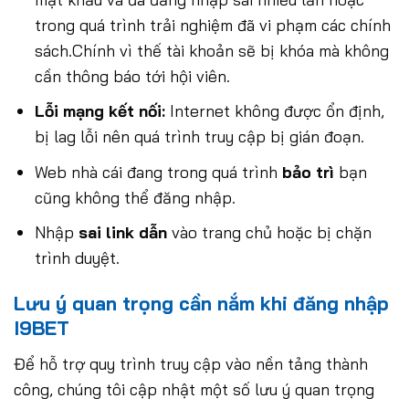
trong quá trình trải nghiệm đã vi phạm các chính
sách.Chính vì thế tài khoản sẽ bị khóa mà không
cần thông báo tới hội viên.
Lỗi mạng kết nối:
Internet không được ổn định,
bị lag lỗi nên quá trình truy cập bị gián đoạn.
Web nhà cái đang trong quá trình
bảo trì
bạn
cũng không thể đăng nhập.
Nhập
sai link dẫn
vào trang chủ hoặc bị chặn
trình duyệt.
Lưu ý quan trọng cần nắm khi đăng nhập
I9BET
Để hỗ trợ quy trình truy cập vào nền tảng thành
công, chúng tôi cập nhật một số lưu ý quan trọng