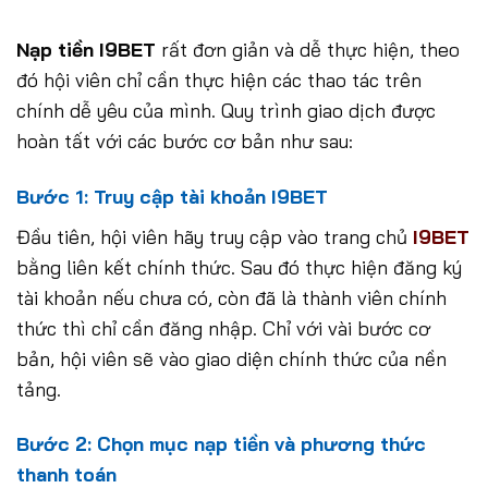
Nạp tiền I9BET
rất đơn giản và dễ thực hiện, theo
đó hội viên chỉ cần thực hiện các thao tác trên
chính dễ yêu của mình. Quy trình giao dịch được
hoàn tất với các bước cơ bản như sau:
Bước 1: Truy cập tài khoản I9BET
Đầu tiên, hội viên hãy truy cập vào trang chủ
I9BET
bằng liên kết chính thức. Sau đó thực hiện đăng ký
tài khoản nếu chưa có, còn đã là thành viên chính
thức thì chỉ cần đăng nhập. Chỉ với vài bước cơ
bản, hội viên sẽ vào giao diện chính thức của nền
tảng.
Bước 2: Chọn mục nạp tiền và phương thức
thanh toán