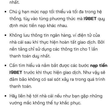
nhất.
Chú ý hạn mức nạp tối thiểu và tối đa trong hệ
thống, tùy vào từng phương thức mà
I9BET
quy
định mức tiền nạp khác nhau.
Không lưu thông tin ngân hàng, ví điện tử của
nhà cái sau khi thực hiện hoàn tất giao dịch. Bởi
nền tảng chỉ sử dụng các thông tin cho 1 lần
thanh toán duy nhất.
Cần tìm hiểu và nắm bắt được các bước
nạp tiền
I9BET
trước khi thực hiện giao dịch. Như vậy sẽ
đảm bảo không có sai sót xảy ra trong quá trình
thanh toán.
Hãy liên hệ tới nhà cái nếu như bạn gặp những
vướng mắc không thể tự khắc phục.