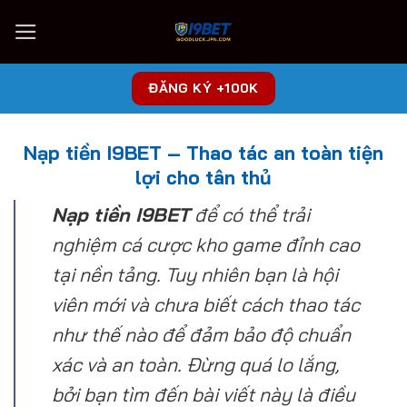
Skip
to
content
ĐĂNG KÝ +100K
Nạp tiền I9BET – Thao tác an toàn tiện
lợi cho tân thủ
Nạp tiền I9BET
để có thể trải
nghiệm cá cược kho game đỉnh cao
tại nền tảng. Tuy nhiên bạn là hội
viên mới và chưa biết cách thao tác
như thế nào để đảm bảo độ chuẩn
xác và an toàn. Đừng quá lo lắng,
bởi bạn tìm đến bài viết này là điều