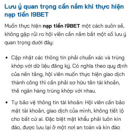
Lưu ý quan trọng cần nắm khi thực hiện
nạp tiền I9BET
Muốn thực hiện
nạp tiền I9BET
một cách suôn sẻ,
không gặp rủi ro hội viên cần nắm bắt một số lưu ý
quan trọng dưới đây:
Cập nhật các thông tin phải chuẩn xác và trùng
khớp với dữ liệu đăng ký. Có nghĩa theo quy định
của nền tảng, hội viên muốn thực hiện giao dịch
thành công thì cần phải sơ hữu tên tài khoản,
thẻ ngân hàng trùng khớp với nhau.
Tự bảo vệ thông tin tài khoản: Hội viên cần bảo
mật tài khoản, giao dịch của mình, không tiết lộ
cho bất cứ ai. Đặc biệt mật khẩu phải luôn kín
đáo, được lưu lại ở một nơi an toàn và kín đáo