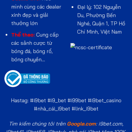
mình cùng các dealer
Đại lý: 102 Nguyễn
xinh đẹp và giải
Du, Phường Bến
thưởng lớn
Nghé, Quận 1, TP Hồ
Chí Minh, Việt Nam
Thể thao:
Cung cấp
các sảnh cược từ
bóng đá, bóng rổ,
bóng chuyền...
Hastag: #i9bet #i9_bet #i99bet #i9bet_casino
#nhà_cái_i9bet #link_i9bet
Tìm kiếm chúng tôi trên
Google.com
: i9bet.com,
i9bet41, i9bet58, i9betuk, nhà cái i9bet tặng 100K,