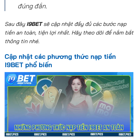
đúng đắn.
Sau đây
I9BET
sẽ cập nhật đầy đủ các bước nạp
tiền an toàn, tiện lợi nhất. Hãy theo dõi để nắm bắt
thông tin nhé.
Cập nhật các phương thức nạp tiền
I9BET phổ biến