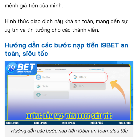
mệnh giá tiền của mình.
Hình thức giao dịch này khá an toàn, mang đến sự
uy tín và tin tưởng cho các thành viên.
Hướng dẫn các bước nạp tiền I9BET an
toàn, siêu tốc
Hướng dẫn các bước nạp tiền i9bet an toàn, siêu tốc