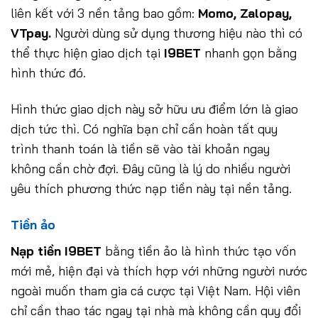
liên kết với 3 nền tảng bao gồm:
Momo, Zalopay,
VTpay.
Người dùng sử dụng thương hiệu nào thì có
thể thực hiện giao dịch tại
I9BET
nhanh gọn bằng
hình thức đó.
Hình thức giao dịch này sở hữu ưu điểm lớn là giao
dịch tức thì. Có nghĩa bạn chỉ cần hoàn tất quy
trình thanh toán là tiền sẽ vào tài khoản ngay
không cần chờ đợi. Đây cũng là lý do nhiều người
yêu thích phương thức nạp tiền này tại nền tảng.
Tiền ảo
Nạp tiền I9BET
bằng tiền ảo là hình thức tạo vốn
mới mẻ, hiện đại và thích hợp với những người nước
ngoài muốn tham gia cá cược tại Việt Nam. Hội viên
chỉ cần thao tác ngay tại nhà mà không cần quy đổi